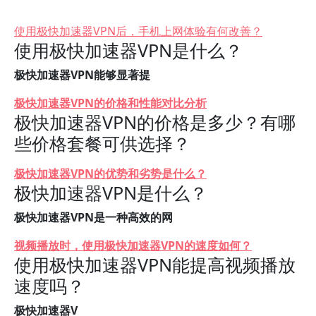
使用极快加速器VPN后，手机上网体验有何改善？
使用极快加速器VPN是什么？
极快加速器VPN能够显著提
极快加速器VPN的价格和性能对比分析
极快加速器VPN的价格是多少？有哪
些价格套餐可供选择？
极快加速器VPN的优势和劣势是什么？
极快加速器VPN是什么？
极快加速器VPN是一种高效的网
视频播放时，使用极快加速器VPN的速度如何？
使用极快加速器VPN能提高视频播放
速度吗？
极快加速器V