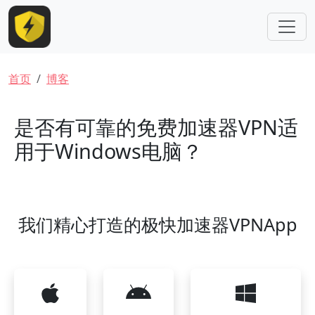
跳转到主要内容
面包屑
首页
博客
是否有可靠的免费加速器VPN适
用于Windows电脑？
我们精心打造的极快加速器VPNApp