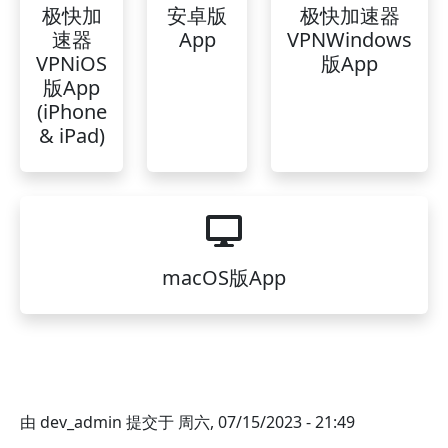
极快加
安卓版
极快加速器
速器
App
VPNWindows
VPNiOS
版App
版App
(iPhone
& iPad)
macOS版App
由
dev_admin
提交于
周六, 07/15/2023 - 21:49